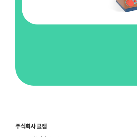
주식회사 클잼