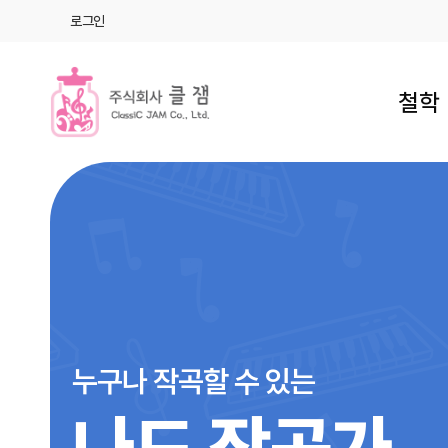
로그인
철학
누구나 작곡할 수 있는
나도 작곡가