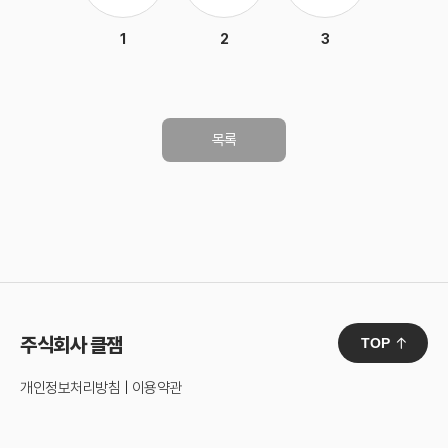
1
2
3
목록
주식회사 클잼
TOP
개인정보처리방침
|
이용약관