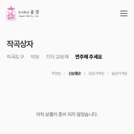
작곡상자
작곡도구
악보
기타 교보재
연주해 주세요
추천순
신상품순
낮은가격순
높은가격순
아직 상품이 준비 되지 않았습니다.