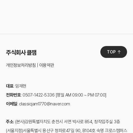
주식회사 클잼
TOP
개인정보처리방침
|
이용약관
대표
: 임재현
전화번호
: 0507-1422-5336 [평일 AM 09:00 ~ PM 07:00]
이메일
: classicjam1770@naver.com
주소
: (본사)강원특별자치도 춘천시 서면 박사로 854, 창작입주실 3층
(서울지점)서울특별시 용산구 청파로47길 90, B104호 숙명 크로스캠퍼스